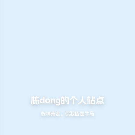
栋dong的个人站点
乾坤未定，你我皆是牛马