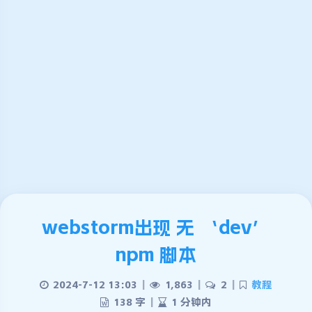
webstorm出现 无 ‘dev’
npm 脚本
2024-7-12 13:03
|
1,863
|
2
|
教程
138 字
|
1 分钟内