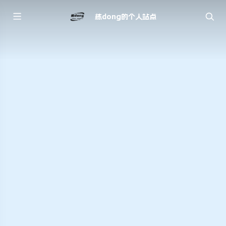
栋dong的个人站点