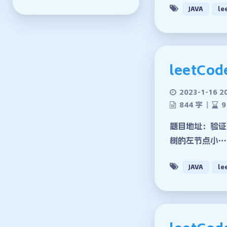
JAVA
le
leetC
2023-1-16 2
844 字
|
9
题目地址：验证
树的左节点小…
JAVA
le