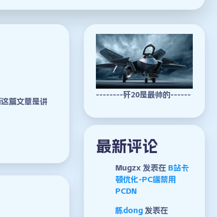
--------歼20是最帅的------
面这篇文章是讲
最新评论
Mugzx
发表在
B站卡
顿优化-PC端禁用
PCDN
栋dong
发表在