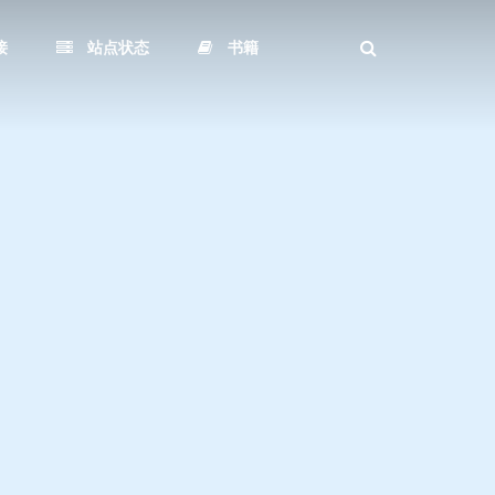
接
站点状态
书籍