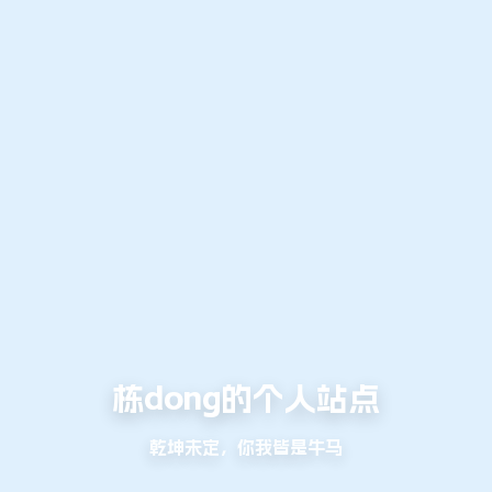
栋dong的个人站点
乾坤未定，你我皆是牛马