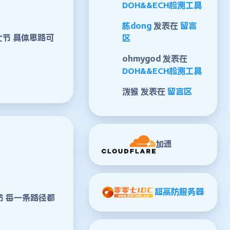
DOH&&ECH检测工具
栋dong
发表在
留言
七节 具体思路可
区
ohmygod
发表在
DOH&&ECH检测工具
泼猴
发表在
留言区
加速
超高防服务器
节 每一条路径都