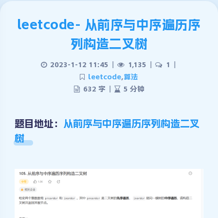
leetcode- 从前序与中序遍历序
列构造二叉树
2023-1-12 11:45
|
1,135
|
1
|
leetcode
,
算法
632 字
|
5 分钟
题目地址：
从前序与中序遍历序列构造二叉
树