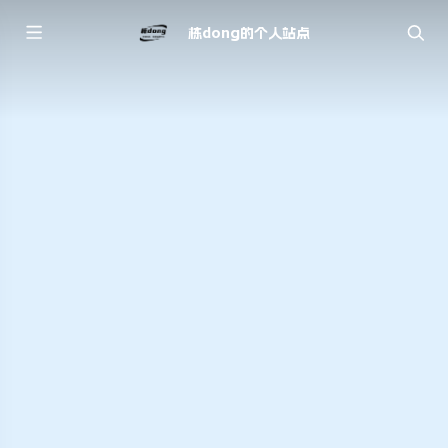
栋dong的个人站点