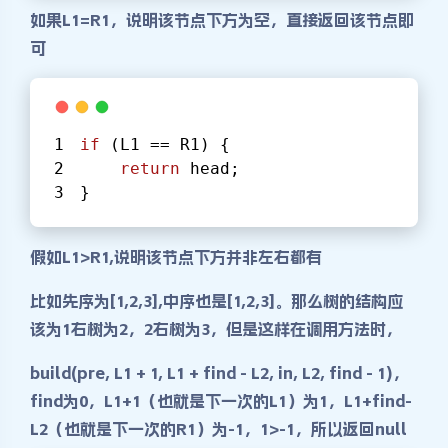
如果L1=R1，说明该节点下方为空，直接返回该节点即
可
if
 (L1 == R1) {
return
 head;
}
假如L1>R1,说明该节点下方并非左右都有
比如先序为[1,2,3],中序也是[1,2,3]。那么树的结构应
该为1右树为2，2右树为3，但是这样在调用方法时，
build(pre, L1 + 1, L1 + find - L2, in, L2, find - 1)，
find为0，L1+1（也就是下一次的L1）为1，L1+find-
L2（也就是下一次的R1）为-1，1>-1，所以返回null