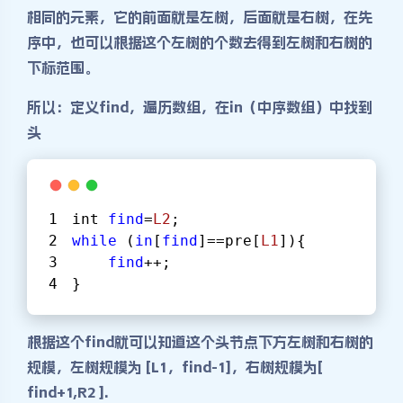
相同的元素，它的前面就是左树，后面就是右树，在先
序中，也可以根据这个左树的个数去得到左树和右树的
下标范围。
所以：定义find，遍历数组，在in（中序数组）中找到
头
int 
find
=
L2
;
while
 (
in
[
find
]==pre[
L1
]){
find
++;
}
根据这个find就可以知道这个头节点下方左树和右树的
规模，左树规模为 [L1，find-1]，右树规模为[
find+1,R2 ].