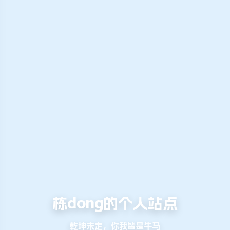
栋dong的个人站点
乾坤未定，你我皆是牛马