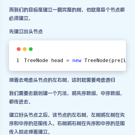
而我们的目标是建立一颗完整的树，也就是每个节点都
必须建立，
先建立出头节点
TreeNode head = 
new
 TreeNode(pre[L1]
接着去考虑头节点的左右树，这时就需要考虑递归
我们需要去新创建一个方法，将先序数组，中序数组，
都传进去。
建立好头节点之后，该节点的左右树，左树将左树在先
序和中序的范围传入，右树将右树在先序和中序的范围
传入如此接着建立。