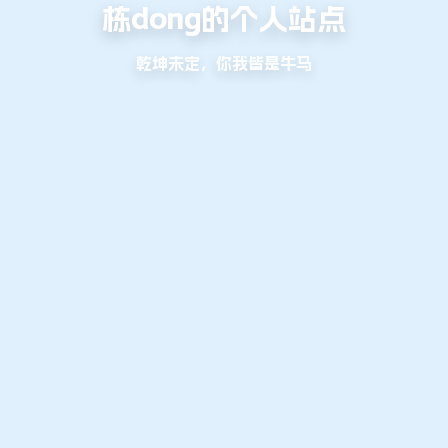
栋dong的个人站点
乾坤未定，你我皆是牛马