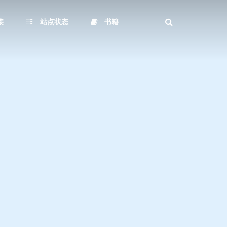
接
站点状态
书籍