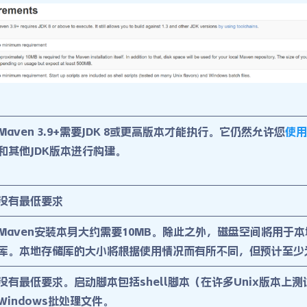
Maven 3.9+需要JDK 8或更高版本才能执行。它仍然允许您
使用
和其他JDK版本进行构建。
没有最低要求
Maven安装本身大约需要10MB。除此之外，磁盘空间将用于本
库。本地存储库的大小将根据使用情况而有所不同，但预计至少为
没有最低要求。启动脚本包括shell脚本（在许多Unix版本上测
Windows批处理文件。