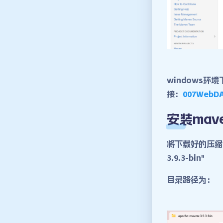
windows
接：
007WebD
安装mav
将下载好的压缩包
3.9.3-bin"
目录路径为：