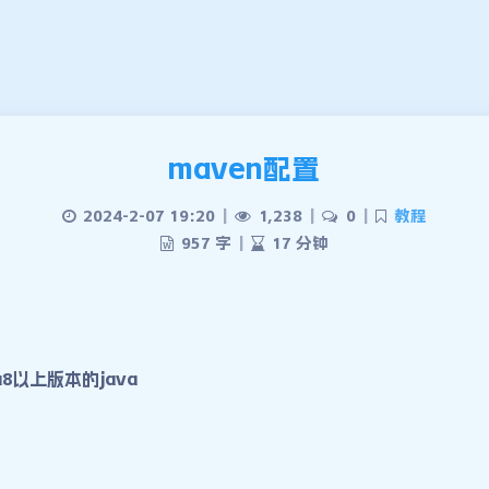
maven配置
2024-2-07 19:20
|
1,238
|
0
|
教程
957 字
|
17 分钟
a8以上版本的java