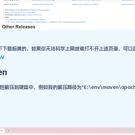
环境下下载标黄的，如果你无法科学上网或者打不开上述页面，可以
AV
en
解压到硬盘中，例如我的解压路径为"E:\env\maven\apache