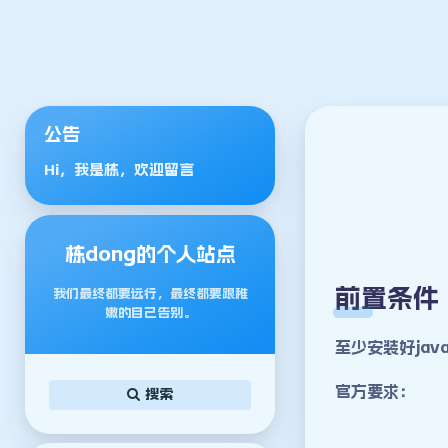
公告
Hi，我是栋，欢迎留言
栋dong的个人站点
前置条件
我们最终都要远行，最终都要跟稚
嫩的自己告别。
至少安装好jav
官方要求：
搜索