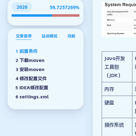
2026
59.7257301%
文章目录
站点概览
功能
前置条件
Java开发
下载maven
工具包
安装maven
（JDK）
修改配置文件
IDEA修改配置
内存
settings.xml
硬盘
操作系统