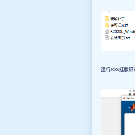
运行IOS挂载驱