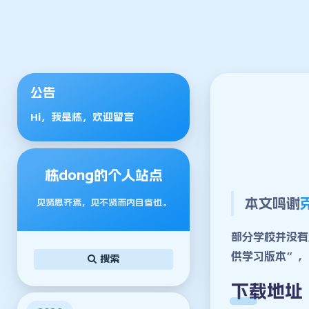
公告
Hi，我是栋，欢迎留言
栋dong的个人站点
本文鸣谢
见贤思齐焉，见不贤而内自省也。
部分学校并没有
供学习版本”，
搜索
下载地址