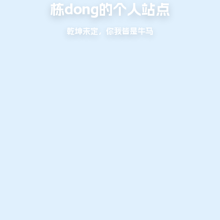
栋dong的个人站点
乾坤未定，你我皆是牛马