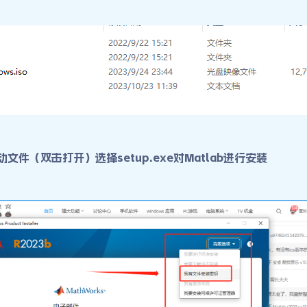
动文件（双击打开）选择setup.exe对Matlab进行安装