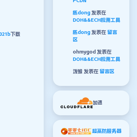
PCDN
栋dong
发表在
DOH&&ECH检测工具
栋dong
发表在
留言
021b
下载
区
ohmygod
发表在
DOH&&ECH检测工具
泼猴
发表在
留言区
加速
超高防服务器