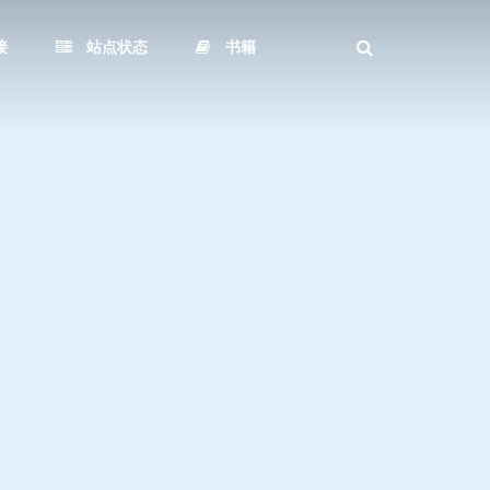
接
站点状态
书籍