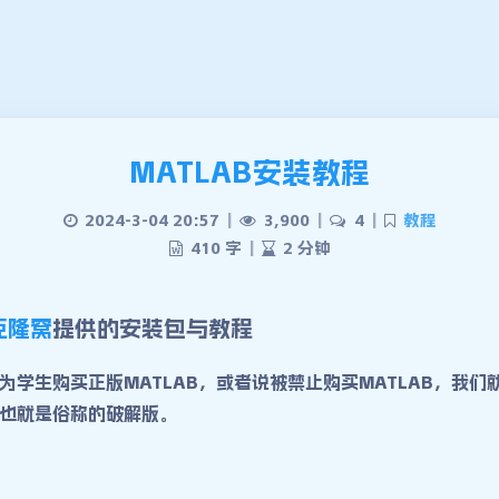
MATLAB安装教程
2024-3-04 20:57
|
3,900
|
4
|
教程
410 字
|
2 分钟
克隆窝
提供的安装包与教程
为学生购买正版MATLAB，或者说被禁止购买MATLAB，我们
也就是俗称的破解版。