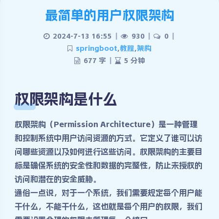
最简单的用户权限架构
2024-7-13 16:55
|
930
|
0
|
springboot
,
教程
,
架构
677 字
|
5 分钟
权限架构是什么
权限架构（Permission Architecture）是一种管理
和控制系统中用户访问资源的方式。它定义了谁可以访
问哪些资源以及如何进行这些访问。权限架构的主要目
标是确保系统的安全性和数据的完整性，防止未授权的
访问和潜在的安全威胁。
通俗一点说，对于一个系统，我们需要规定每个用户能
干什么，不能干什么，这也就是每个用户的权限，我们