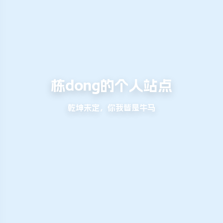
栋dong的个人站点
乾坤未定，你我皆是牛马