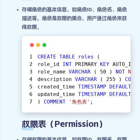
存储角色的基本信息，如角色ID、角色名、角色
描述等。角色是权限的集合，用户通过角色来获
得权限。
CREATE
TABLE
roles
 (
role_id 
INT
 PRIMARY 
KEY
 AUTO_INC
role_name 
VARCHAR
 ( 
50
 ) 
NOT
NUL
description 
VARCHAR
 ( 
255
 ) 
COMM
created_time 
TIMESTAMP
DEFAULT
C
updated_time 
TIMESTAMP
DEFAULT
C
) 
COMMENT
'角色表'
;
权限表（Permission）
存储权限的基本信息，如权限ID、权限名、权限