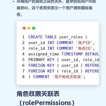
存储用户和角色之间的关系，通常包括用户ID和
角色ID。这个表用来表示一个用户拥有哪些角
色。
CREATE
TABLE
 user_roles (
user_id 
INT
COMMENT
'用户ID'
,
role_id 
INT
COMMENT
'角色ID'
,
assigned_time 
TIMESTAMP
DEFAULT
PRIMARY 
KEY
 ( user_id, role_id )
FOREIGN
KEY
 ( user_id ) 
REFERENC
FOREIGN
KEY
 ( role_id ) 
REFERENC
) 
COMMENT
'用户角色关联表'
;
角色权限关联表
（rolePermissions）