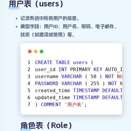
用户表（users）
记录系统中所有用户的信息。
典型字段：用户ID、用户名、密码、电子邮件、
状态（如激活或禁用）等。
CREATE
TABLE
users
 (
user_id 
INT
 PRIMARY 
KEY
 AUTO_INC
username 
VARCHAR
 ( 
50
 ) 
NOT
NULL
PASSWORD
VARCHAR
 ( 
255
 ) 
NOT
NUL
created_time 
TIMESTAMP
DEFAULT
C
updated_time 
TIMESTAMP
DEFAULT
C
) 
COMMENT
'用户表'
;
角色表（Role）