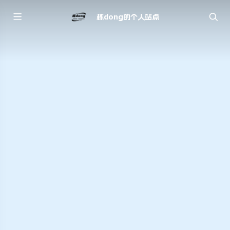
栋dong的个人站点