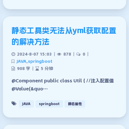
静态工具类无法从yml获取配置
的解决方法
2024-8-07 15:03
|
878
|
0
|
JAVA
,
springboot
908 字
|
5 分钟
@Component public class Util { //注入配置值
@Value(&quo…
JAVA
springboot
静态属性