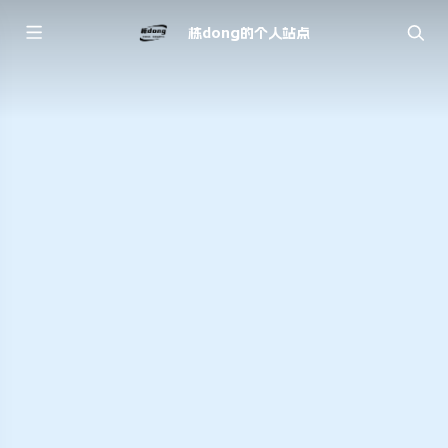
栋dong的个人站点