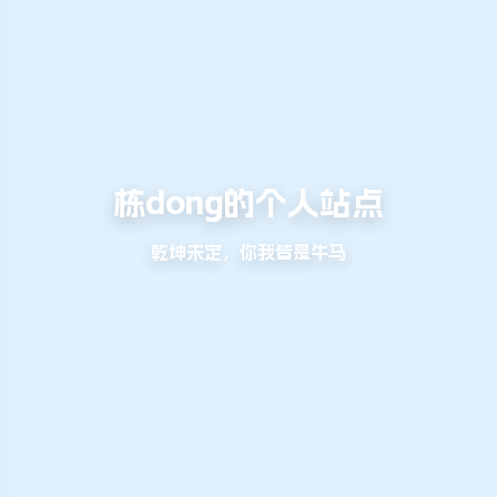
栋dong的个人站点
乾坤未定，你我皆是牛马