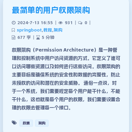
最简单的用户权限架构
2024-7-13 16:55
|
931
|
0
|
springboot
,
教程
,
架构
677 字
|
5 分钟
权限架构（Permission Architecture）是一种管
理和控制系统中用户访问资源的方式。它定义了谁可
以访问哪些资源以及如何进行这些访问。权限架构的
主要目标是确保系统的安全性和数据的完整性，防止
未授权的访问和潜在的安全威胁。 通俗一点说，对
于一个系统，我们需要规定每个用户能干什么，不能
干什么，这也就是每个用户的权限，我们需要设置合
理的权限去管理每一个接口。
权限
架构