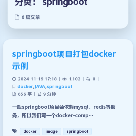
分类：
springboot
6 篇文章
springboot项目打包docker
示例
2024-11-19 17:18
|
1,102
|
0
|
docker
,
JAVA
,
springboot
656 字
|
9 分钟
一般springboot项目会依赖mysql，redis等服
务，所以我们写一个docker-comp…
docker
image
springboot