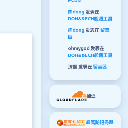
PCDN
栋dong
发表在
DOH&&ECH检测工具
栋dong
发表在
留言
区
ohmygod
发表在
DOH&&ECH检测工具
泼猴
发表在
留言区
加速
超高防服务器