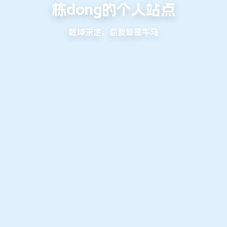
栋dong的个人站点
乾坤未定，你我皆是牛马