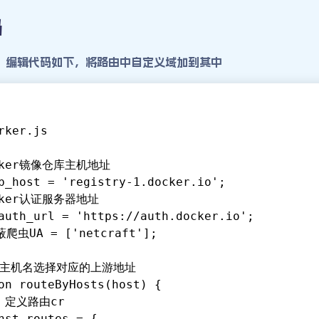
码
k，编辑代码如下，将路由中自定义域加到其中
rker.js
ocker镜像仓库主机地址
b_host = 'registry-1.docker.io';
ocker认证服务器地址
auth_url = 'https://auth.docker.io';
蔽爬虫UA = ['netcraft'];
据主机名选择对应的上游地址
on routeByHosts(host) {
/ 定义路由cr
onst routes = {