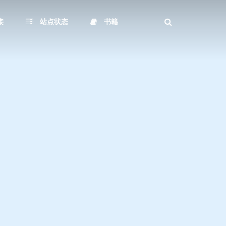
接
站点状态
书籍