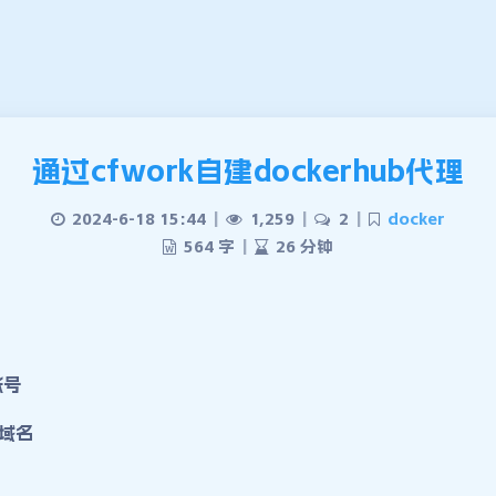
通过cfwork自建dockerhub代理
2024-6-18 15:44
|
1,259
|
2
|
docker
564 字
|
26 分钟
账号
的域名