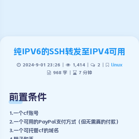
纯IPV6的SSH转发至IPV4可用
2024-9-01 23:26
|
1,414
|
2
|
linux
968 字
|
7 分钟
前置条件
1.一个cf账号
2.一个可用的PayPal支付方式（但无需真的付款）
3.一个可托管cf的域名
4.脑子和手