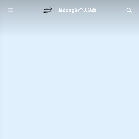
栋dong的个人站点