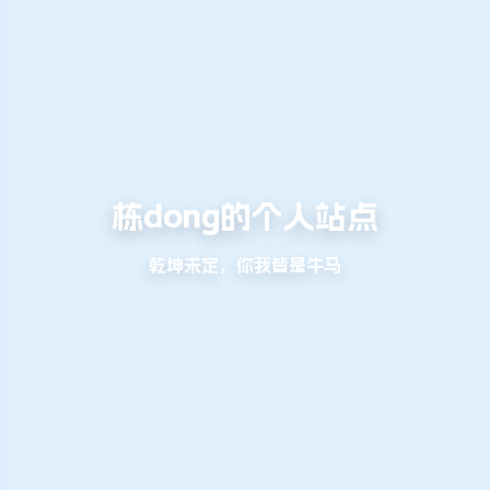
栋dong的个人站点
乾坤未定，你我皆是牛马