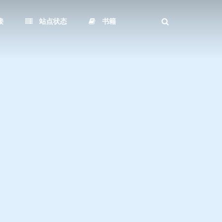
接
站点状态
书籍