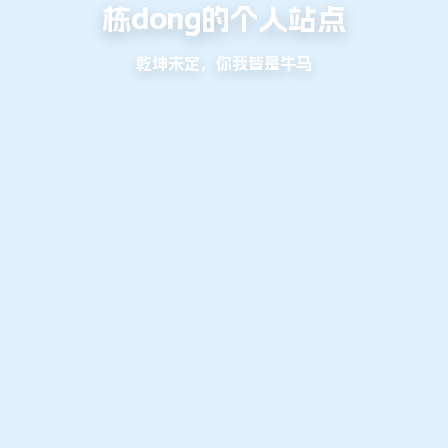
栋dong的个人站点
乾坤未定，你我皆是牛马