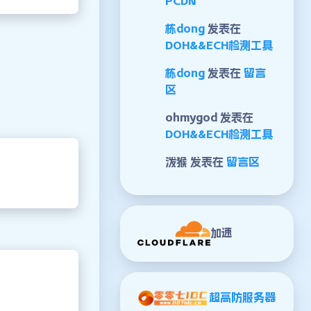
PCDN
栋dong
发表在
DOH&&ECH检测工具
栋dong
发表在
留言
区
ohmygod
发表在
DOH&&ECH检测工具
泼猴
发表在
留言区
加速
超高防服务器