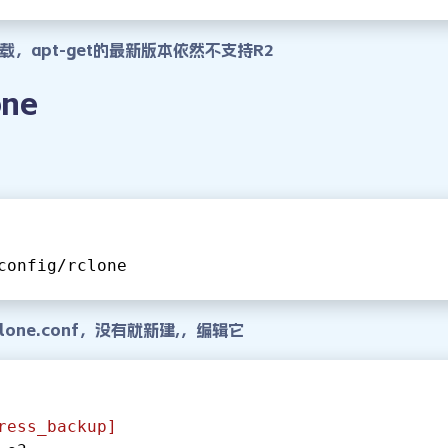
，apt-get的最新版本依然不支持R2
one
config/
rclone
lone.conf，没有就新建,，编辑它
ress_backup]