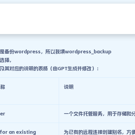
份wordpress，所以我填wordpress_backup
选择，
及其对应的说明的表格（由GPT生成并修改）：
名称
说明
ier
一个文件托管服务，用于存储和
 for an existing
为已有的远程连接创建别名，方