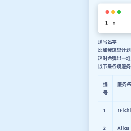
n
填写名字
比如我这里计划是备
这时会弹出一堆
以下是各项服务
编
服务
号
1
1Fich
2
Alias