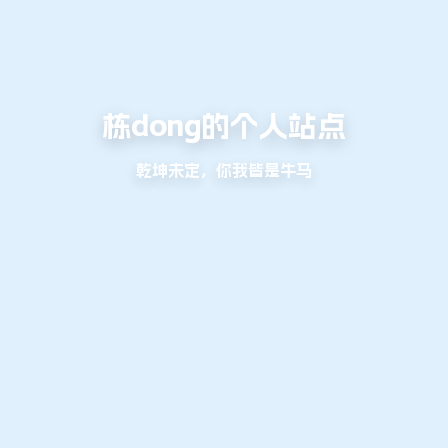
栋dong的个人站点
乾坤未定，你我皆是牛马