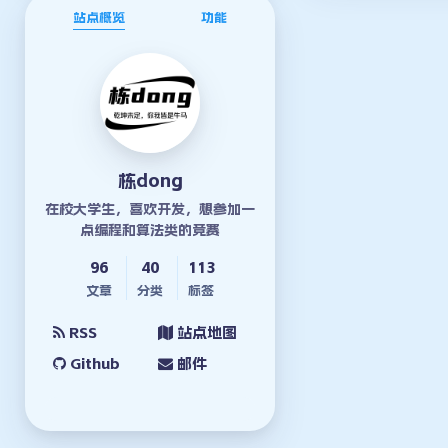
站点概览
功能
栋dong
在校大学生，喜欢开发，想参加一
点编程和算法类的竞赛
96
40
113
文章
分类
标签
RSS
站点地图
Github
邮件