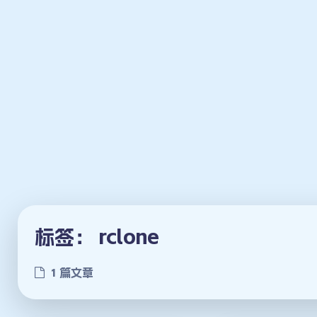
标签：
rclone
1 篇文章