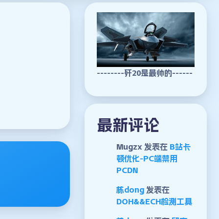
--------歼20是最帅的------
最新评论
Mugzx
发表在
B站卡
顿优化-PC端禁用
PCDN
栋dong
发表在
DOH&&ECH检测工具