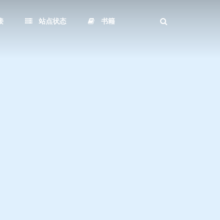
接
站点状态
书籍