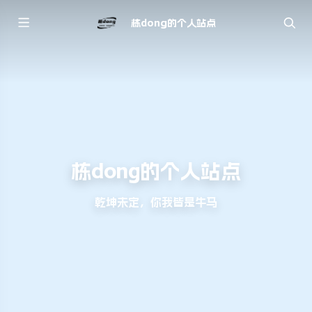
栋dong的个人站点
栋dong的个人站点
乾坤未定，你我皆是牛马