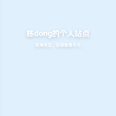
栋dong的个人站点
乾坤未定，你我皆是牛马