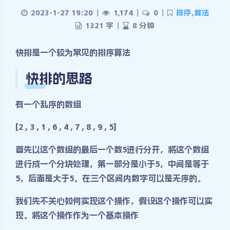
2023-1-27 19:20
|
1,174
|
0
|
排序
,
算法
1321 字
|
8 分钟
快排是一个较为常见的排序算法
快排的思路
有一个乱序的数组
[2 , 3 , 1 , 6 , 4 , 7 , 8 , 9 , 5]
首先以这个数组的最后一个数5进行分开，将这个数组
进行成一个分块处理，第一部分是小于5，中间是等于
5，后面是大于5。在三个区间内数字可以是无序的。
我们先不关心如何实现这个操作，假设这个操作可以实
现。将这个操作作为一个基本操作