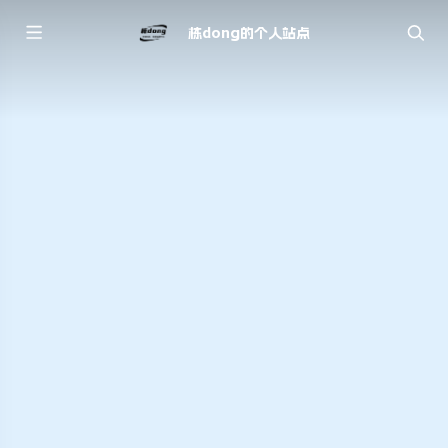
栋dong的个人站点