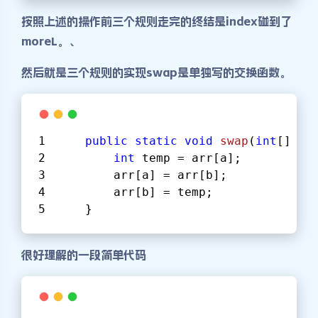
按照上述的操作前三个规则走完的终结是index碰到了
moreL。、
然后就是三个规则的实现swap是单独写的交换函数。
public
static
void
swap
(
int
[] ar
int
 temp = arr[a];
        arr[a] = arr[b];
        arr[b] = temp;
    }
很好理解的一段简单代码