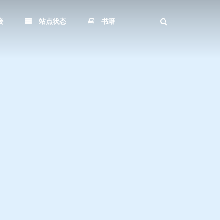
接
站点状态
书籍