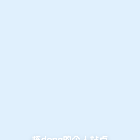
栋dong的个人站点