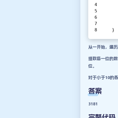
      
      
    }
从一开始，遍历
提取每一位的数
位。
对于小于10的
答案
3181
完整代码