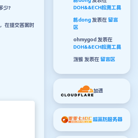
DOH&&ECH检测工具
多少?
栋dong
发表在
留言
，在提交答案时
区
ohmygod
发表在
DOH&&ECH检测工具
泼猴
发表在
留言区
加速
超高防服务器