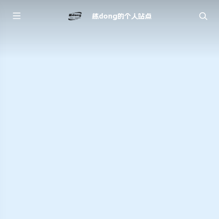
栋dong的个人站点