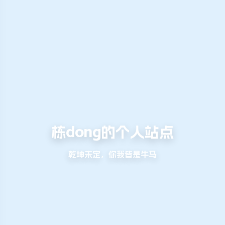
栋dong的个人站点
乾坤未定，你我皆是牛马