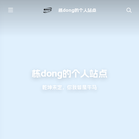
栋dong的个人站点
栋dong的个人站点
乾坤未定，你我皆是牛马