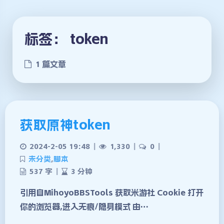
标签：
token
1 篇文章
获取原神token
2024-2-05 19:48
|
1,330
|
0
|
未分类
,
脚本
537 字
|
3 分钟
引用自MihoyoBBSTools 获取米游社 Cookie 打开
夜间模式
你的浏览器,进入无痕/隐身模式 由…