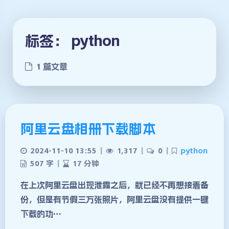
标签：
python
1 篇文章
阿里云盘相册下载脚本
2024-11-10 13:55
|
1,317
|
0
|
python
507 字
|
17 分钟
在上次阿里云盘出现泄露之后，就已经不再想接着备
份，但是有节假三万张照片，阿里云盘没有提供一键
夜间模式
下载的功…