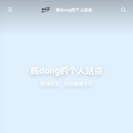
栋dong的个人站点
栋dong的个人站点
乾坤未定，你我皆是牛马