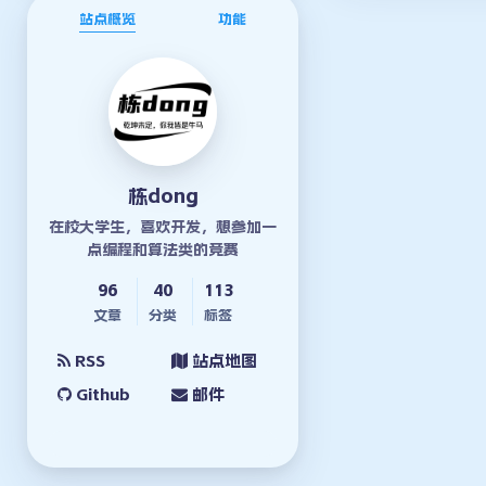
站点概览
功能
栋dong
在校大学生，喜欢开发，想参加一
点编程和算法类的竞赛
96
40
113
文章
分类
标签
RSS
站点地图
Github
邮件