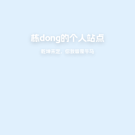
栋dong的个人站点
乾坤未定，你我皆是牛马