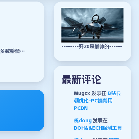
--------歼20是最帅的------
期大多数镜像…
最新评论
Mugzx
发表在
B站卡
顿优化-PC端禁用
PCDN
栋dong
发表在
DOH&&ECH检测工具