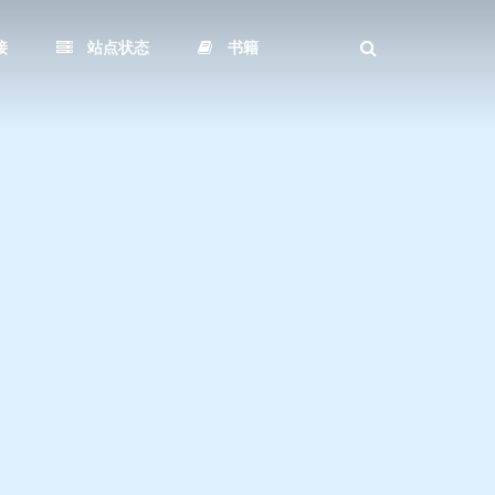
接
站点状态
书籍