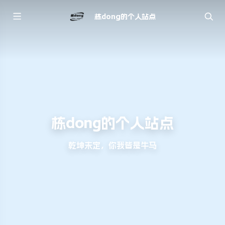
栋dong的个人站点
栋dong的个人站点
乾坤未定，你我皆是牛马