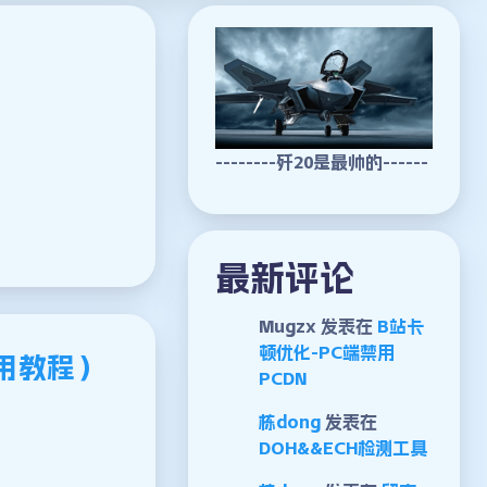
--------歼20是最帅的------
最新评论
Mugzx
发表在
B站卡
顿优化-PC端禁用
用教程）
PCDN
栋dong
发表在
DOH&&ECH检测工具