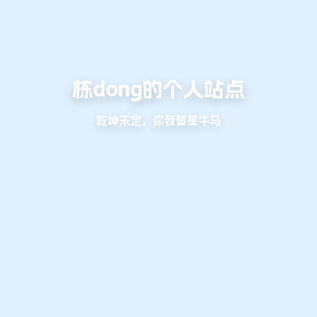
栋dong的个人站点
乾坤未定，你我皆是牛马