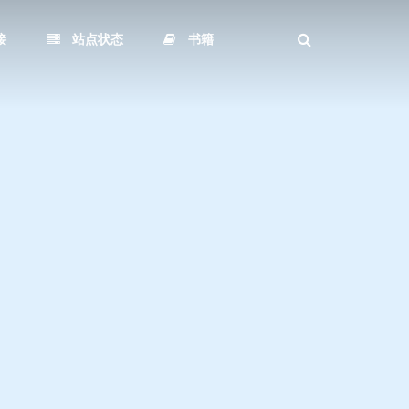
接
站点状态
书籍