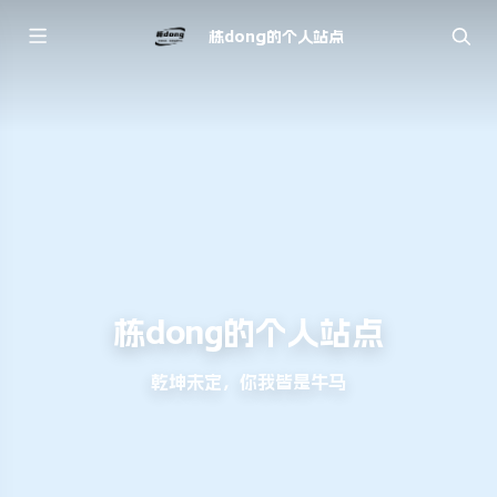
栋dong的个人站点
栋dong的个人站点
乾坤未定，你我皆是牛马