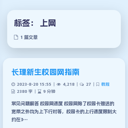
标签：
上网
1 篇文章
长理新生校园网指南
2023-8-20 15:55
|
4,218
|
27
|
教程
2380 字
|
9 分钟
常见问题解答 校园网速度 校园网除了校园卡赠送的
宽带之外均为上下行对等，校园卡的上行速度限制大
夜间模式
约在3…