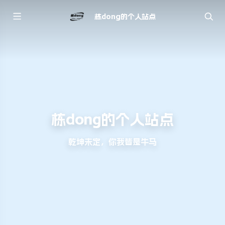
栋dong的个人站点
栋dong的个人站点
乾坤未定，你我皆是牛马