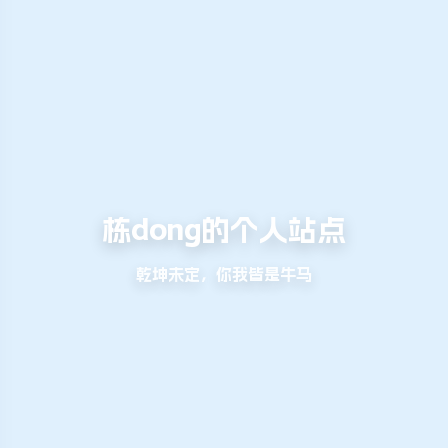
栋dong的个人站点
乾坤未定，你我皆是牛马