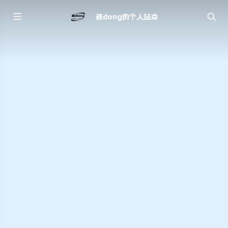
栋dong的个人站点